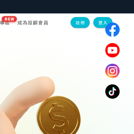
NEW
專區
成為投顧會員
註冊
登入