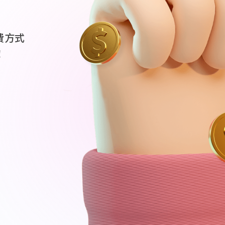
費方式
！