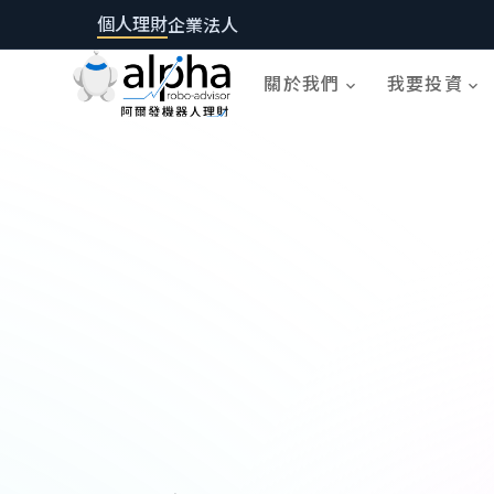
個人理財
企業法人
關於我們
我要投資
expand_more
expand_more